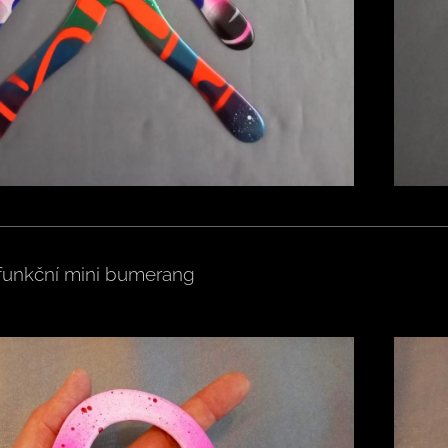
 funkční mini bumerang