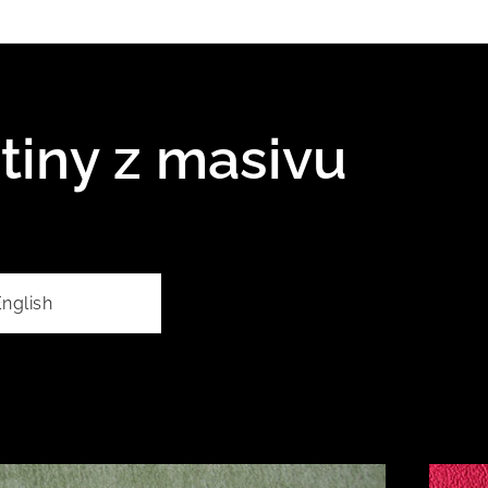
tiny z masivu
nglish